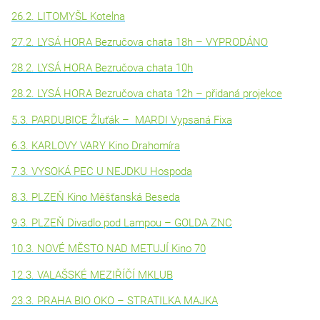
26.2. LITOMYŠL Kotelna
27.2. LYSÁ HORA Bezručova chata 18h – VYPRODÁNO
28.2. LYSÁ HORA Bezručova chata 10h
28.2. LYSÁ HORA Bezručova chata 12h – přidaná projekce
5.3. PARDUBICE Žluťák – MARDI Vypsaná Fixa
6.3. KARLOVY VARY Kino Drahomíra
7.3. VYSOKÁ PEC U NEJDKU Hospoda
8.3. PLZEŇ Kino Měšťanská Beseda
9.3. PLZEŇ Divadlo pod Lampou – GOLDA ZNC
10.3. NOVÉ MĚSTO NAD METUJÍ Kino 70
12.3. VALAŠSKÉ MEZIŘÍČÍ MKLUB
23.3. PRAHA BIO OKO – STRATILKA MAJKA