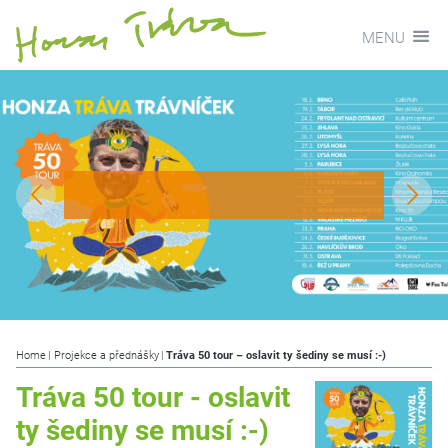
MENU
Home
Projekce a přednášky
Tráva 50 tour – oslavit ty šediny se musí :-)
Tráva 50 tour - oslavit
ty šediny se musí :-)