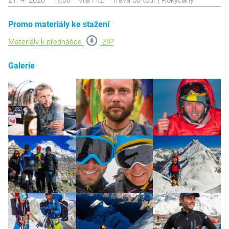
21. 4. 2026
19:00
Vila Fitz
Tráva 50 tour | Rokycany
Promo materiály ke stažení
Materiály k přednášce
ZIP
Galerie