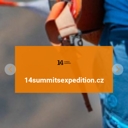
CZECH PUB
Khatmandu