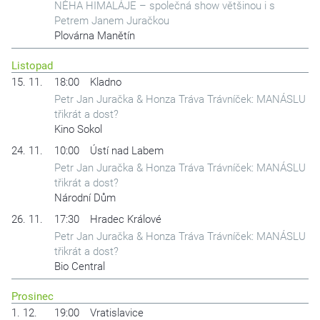
NĚHA HIMALÁJE – společná show většinou i s
Petrem Janem Juračkou
Plovárna Manětín
Listopad
15. 11.
18:00
Kladno
Petr Jan Juračka & Honza Tráva Trávníček: MANÁSLU
třikrát a dost?
Kino Sokol
24. 11.
10:00
Ústí nad Labem
Petr Jan Juračka & Honza Tráva Trávníček: MANÁSLU
třikrát a dost?
Národní Dům
26. 11.
17:30
Hradec Králové
Petr Jan Juračka & Honza Tráva Trávníček: MANÁSLU
třikrát a dost?
Bio Central
Prosinec
1. 12.
19:00
Vratislavice